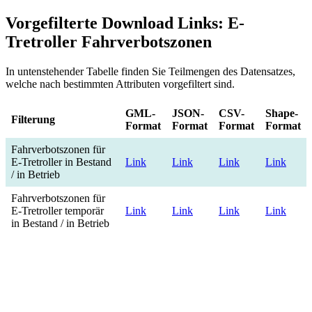
Vorgefilterte Download Links: E-
Tretroller Fahrverbotszonen
In untenstehender Tabelle finden Sie Teilmengen des Datensatzes,
welche nach bestimmten Attributen vorgefiltert sind.
GML-
JSON-
CSV-
Shape-
Filterung
Format
Format
Format
Format
Fahrverbotszonen für
E-Tretroller in Bestand
Link
Link
Link
Link
/ in Betrieb
Fahrverbotszonen für
E-Tretroller temporär
Link
Link
Link
Link
in Bestand / in Betrieb